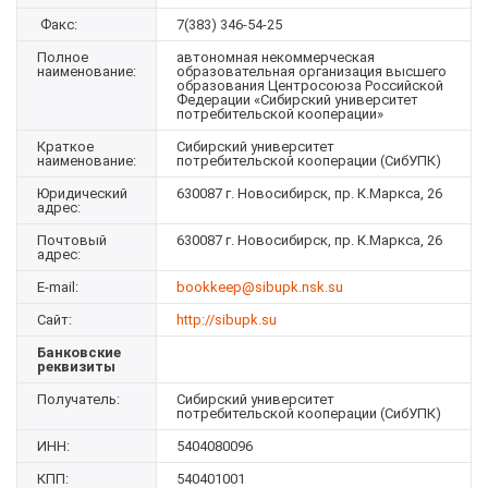
Факс:
7(383) 346-54-25
Полное
автономная некоммерческая
наименование:
образовательная организация высшего
образования Центросоюза Российской
Федерации «Сибирский университет
потребительской кооперации»
Краткое
Сибирский университет
наименование:
потребительской кооперации (СибУПК)
Юридический
630087 г. Новосибирск, пр. К.Маркса, 26
адрес:
Почтовый
630087 г. Новосибирск, пр. К.Маркса, 26
адрес:
E-mail:
bookkeep@sibupk.nsk.su
Сайт:
http://sibupk.su
Банковские
реквизиты
Получатель:
Сибирский университет
потребительской кооперации (СибУПК)
ИНН:
5404080096
КПП:
540401001